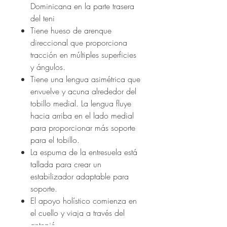
Dominicana en la parte trasera
del teni
Tiene hueso de arenque
direccional que proporciona
tracción en múltiples superficies
y ángulos.
Tiene una lengua asimétrica que
envuelve y acuna alrededor del
tobillo medial. La lengua fluye
hacia arriba en el lado medial
para proporcionar más soporte
para el tobillo.
La espuma de la entresuela está
tallada para crear un
estabilizador adaptable para
soporte.
El apoyo holístico comienza en
el cuello y viaja a través del
antepié.