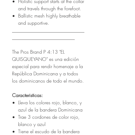
Holistic support starts at the collar
and travels through the forefoot.
Ballistic mesh highly breathable
and supportive.
______________________________
__________________________
The Pros Brand P 4:13 "EL
QUISQUEYANO" es una edición
especial para rendir homenaje a la
República Dominicana y a todos
los dominicanos de todo el mundo.
Caracteristicas:
Lleva los colores rojo, blanco, y
azul de la bandera Dominicana
Trae 3 cordones de color rojo,
blanco y azul
Tiene el escudo de la bandera