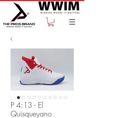
P 4:13 - El
Quisqueyano